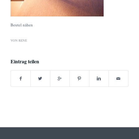
Beutel nähen
VON
RENE
Eintrag teilen