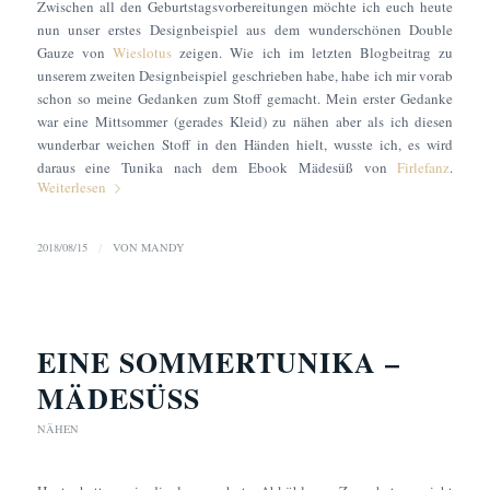
Zwischen all den Geburtstagsvorbereitungen möchte ich euch heute
nun unser erstes Designbeispiel aus dem wunderschönen Double
Gauze von
Wieslotus
zeigen. Wie ich im letzten Blogbeitrag zu
unserem zweiten Designbeispiel geschrieben habe, habe ich mir vorab
schon so meine Gedanken zum Stoff gemacht. Mein erster Gedanke
war eine Mittsommer (gerades Kleid) zu nähen aber als ich diesen
wunderbar weichen Stoff in den Händen hielt, wusste ich, es wird
daraus eine Tunika nach dem Ebook Mädesüß von
Firlefanz
.
Weiterlesen
2018/08/15
/
VON
MANDY
EINE SOMMERTUNIKA –
MÄDESÜSS
NÄHEN