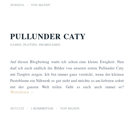
2018/02/16
/
VON
MANDY
PULLUNDER CATY
NÄHEN
,
PLOTTEN
,
PROBENÄHEN
Auf diesen Blogbeitrag warte ich schon eine kleine Ewigkeit. Nun
darf ich euch endlich die Bilder von unseren ersten Pullunder Caty
mit Tierplot zeigen. Ich bin immer ganz verzückt, wenn der kleinen
Pusteblume ein Nähwerk so gut steht und möchte es am liebsten sofort
mit der ganzen Welt teilen. Geht es euch auch immer so?
Weiterlesen
2017/11/22
/
1 KOMMENTAR
/
VON
MANDY