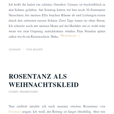
Ich hoffe ihr hattet ein schönes Osterfest. Unseres ist buchstäblich in
den Schnee gefallen. Am Sonntag hatten wir hier noch 30 Zentimeter
Neuschnee, bei meinen Ellis brachen Bäume ab und Leitungen rissen
durch den schweren nassen Schnee. Zwei Tage waren sie ohne Strom.
Ich scherzte noch mit meinen Mann auf der Hinfahrt wie es wohl wäre
wenn wir zum Ursprung zurückkehren würden. Paar Stunden später
Weiterlesen
saßen wir da im Kerzenschein. Haha..
2018/04/05
/
VON
MANDY
ROSENTANZ ALS
WEIHNACHTSKLEID
NÄHEN
,
PROBENÄHEN
Nun endlich möchte ich euch unseren zweiten Rosentanz von
Firlefanz
zeigen. Ich weiß, der Beitrag ist längst überfällig. Aber wie