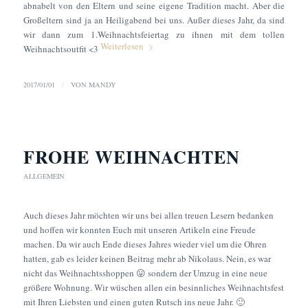
abnabelt von den Eltern und seine eigene Tradition macht. Aber die
Großeltern sind ja an Heiligabend bei uns. Außer dieses Jahr, da sind
wir dann zum 1.Weihnachtsfeiertag zu ihnen mit dem tollen
Weiterlesen
Weihnachtsoutfit <3
2017/01/01
/
VON
MANDY
FROHE WEIHNACHTEN
ALLGEMEIN
Auch dieses Jahr möchten wir uns bei allen treuen Lesern bedanken
und hoffen wir konnten Euch mit unseren Artikeln eine Freude
machen. Da wir auch Ende dieses Jahres wieder viel um die Ohren
hatten, gab es leider keinen Beitrag mehr ab Nikolaus. Nein, es war
nicht das Weihnachtsshoppen 😛 sondern der Umzug in eine neue
größere Wohnung. Wir wüschen allen ein besinnliches Weihnachtsfest
mit Ihren Liebsten und einen guten Rutsch ins neue Jahr. 🙂