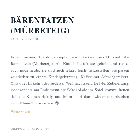
BÄRENTATZEN
(MÜRBETEIG)
BACKEN
,
REZEPTE
Eines meiner Lieblingsrezepte was Backen betrifft sind die
Bärentatzen (Mürbeteig). Als Kind habe ich sie geliebt und tue es
auch noch heute. Sie sind auch relativ leicht herzustellen. Sie passen
wunderbar zu einem Kindergeburtstag, Kaffee mit Schwiegereltern,
Oma oder Enkeln oder auch zur Weihnachtszeit. Bei der Zubereitung,
insbesondere am Ende wenn die Schokolade ins Spiel kommt, freuen
sich die Kleinen richtig und Mama darf dann wieder ein bisschen
mehr Klamotten waschen. 🙂
Weiterlesen
2014/12/06
/
VON
RENE