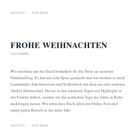
2015/12/24
/
VON
RENE
FROHE WEIHNACHTEN
ALLGEMEIN
Wir möchten uns bei Euch bedanken für die Treue an unserem
Familienblog. Es hat uns echt Spass gemacht und wir werden es auch
kommendes Jahr fortsetzen und hoffentlich mit dem ein oder anderen
Artikel überraschen. Da wir in den nächsten Tagen ein Highlight in
der Familie haben, werden wir die restlichen Tage des Jahre in Ruhe
ausklingen lassen. Wir wünschen Euch allen ein Frohes Fest und
einen guten Rutsch in das neue Jahr.
2014/12/23
/
VON
RENE