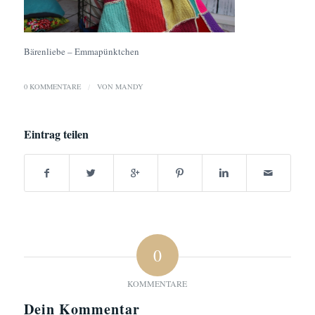
Bärenliebe – Emmapünktchen
0 KOMMENTARE
/
VON
MANDY
Eintrag teilen
0
KOMMENTARE
Dein Kommentar