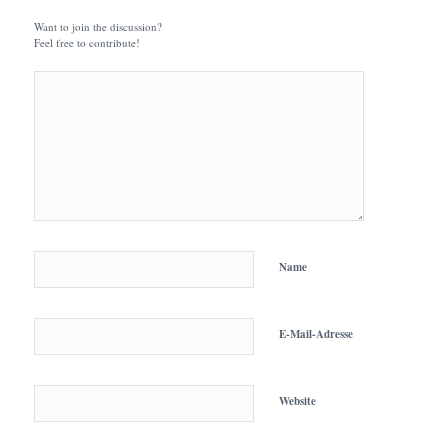
Want to join the discussion?
Feel free to contribute!
Name
E-Mail-Adresse
Website