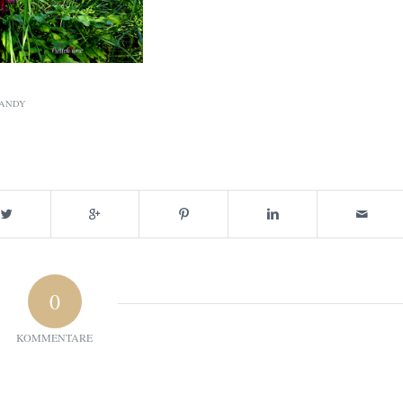
ANDY
0
KOMMENTARE