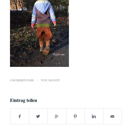
0 KOMMENTARE
/
VON
MANDY
Eintrag teilen