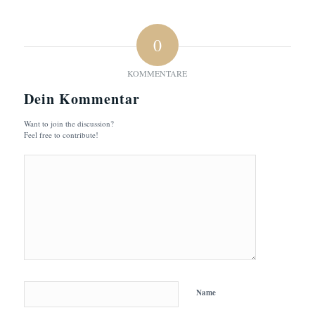
0
KOMMENTARE
Dein Kommentar
Want to join the discussion?
Feel free to contribute!
Name