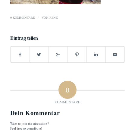
0 KOMMENTARE
/
VON
RENE
Eintrag teilen
0
KOMMENTARE
Dein Kommentar
Want to join the discussion?
Feel free to contribute!