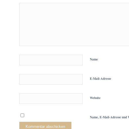
Name
E-Mail-Adresse
Website
Name, E-Mail-Adresse und W