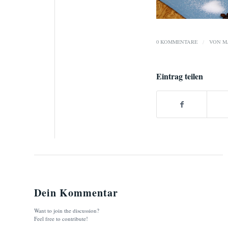
0 KOMMENTARE
/
VON
M
Eintrag teilen
Dein Kommentar
Want to join the discussion?
Feel free to contribute!