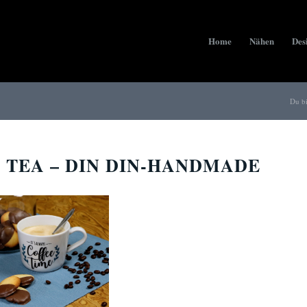
Home
Nähen
Des
Du bi
 TEA – DIN DIN-HANDMADE