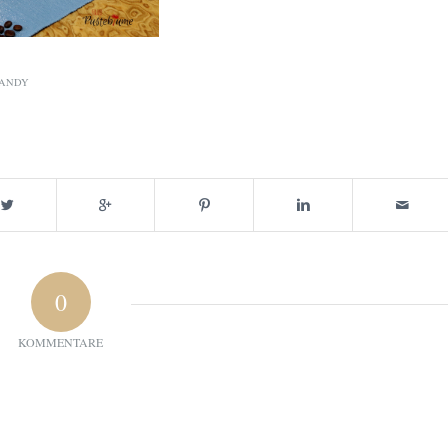
ANDY
0
KOMMENTARE