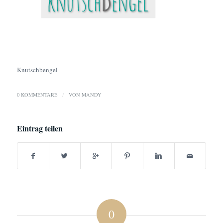
Knutschbengel
0 KOMMENTARE
/
VON
MANDY
Eintrag teilen
0