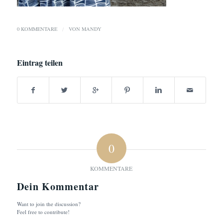
0 KOMMENTARE
/
VON
MANDY
Eintrag teilen
0
KOMMENTARE
Dein Kommentar
Want to join the discussion?
Feel free to contribute!