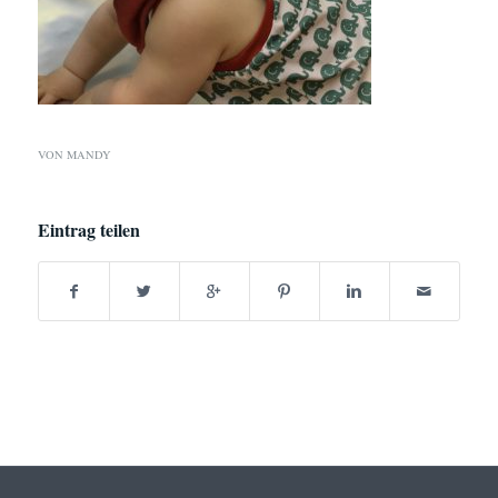
VON
MANDY
Eintrag teilen