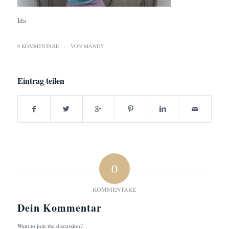
Ida
0 KOMMENTARE
/
VON
MANDY
Eintrag teilen
0
KOMMENTARE
Dein Kommentar
Want to join the discussion?