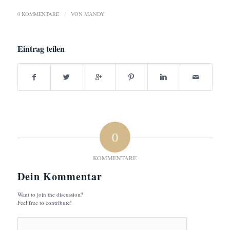
0 KOMMENTARE
/
VON
MANDY
Eintrag teilen
0
KOMMENTARE
Dein Kommentar
Want to join the discussion?
Feel free to contribute!