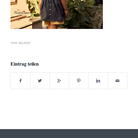
VON
MANDY
Eintrag teilen