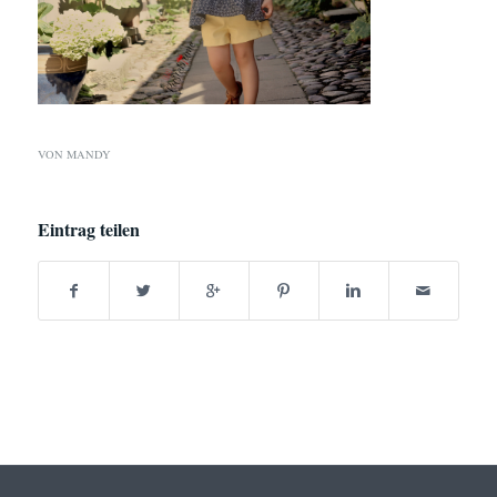
VON
MANDY
Eintrag teilen