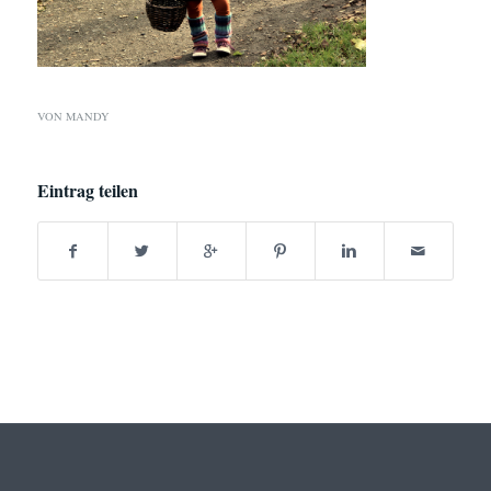
VON
MANDY
Eintrag teilen