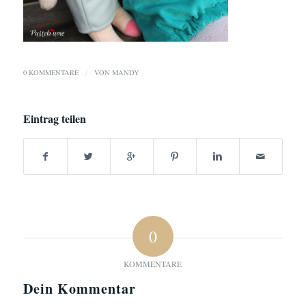
0 KOMMENTARE
/
VON
MANDY
Eintrag teilen
0
KOMMENTARE
Dein Kommentar