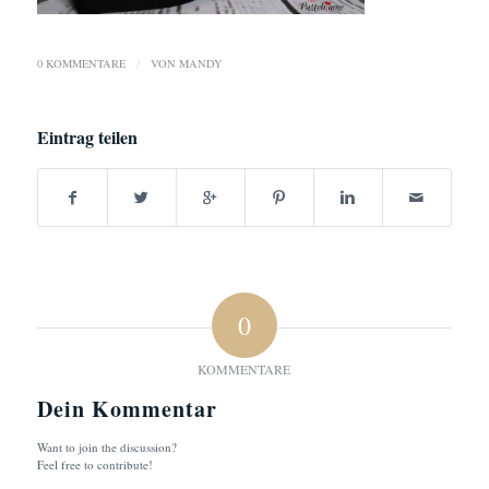
0 KOMMENTARE
/
VON
MANDY
Eintrag teilen
0
KOMMENTARE
Dein Kommentar
Want to join the discussion?
Feel free to contribute!