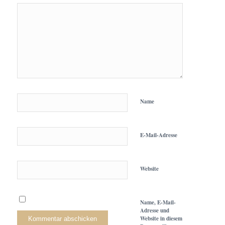
Name
E-Mail-Adresse
Website
Name, E-Mail-
Adresse und
Website in diesem