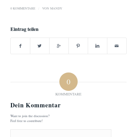
0 KOMMENTARE
/
VON
MANDY
Eintrag teilen
0
KOMMENTARE
Dein Kommentar
Want to join the discussion?
Feel free to contribute!