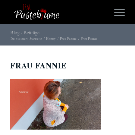
Blog - Beiträge
Du bist hier:
Startseite
/
Hobby
/
Frau Fannie
/
Frau Fannie
FRAU FANNIE