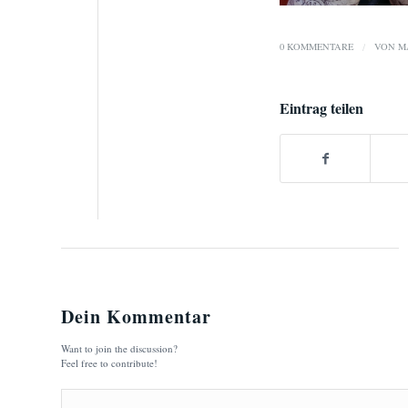
0 KOMMENTARE
/
VON
M
Eintrag teilen
Dein Kommentar
Want to join the discussion?
Feel free to contribute!