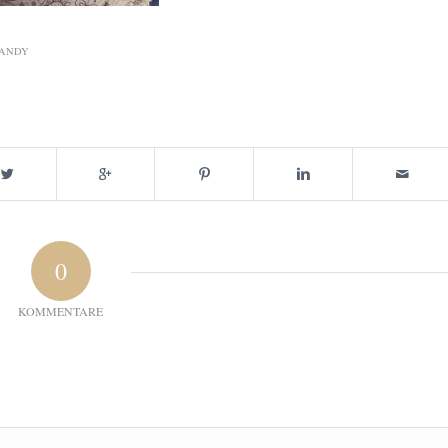
ANDY
0
KOMMENTARE