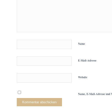
Name
E-Mail-Adresse
Website
Name, E-Mail-Adresse und W