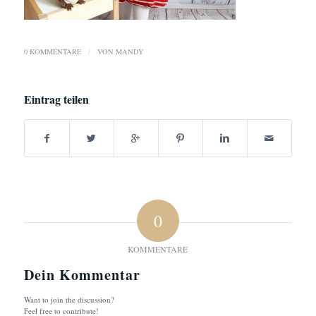
0 KOMMENTARE
/
VON
MANDY
Eintrag teilen
0
KOMMENTARE
Dein Kommentar
Want to join the discussion?
Feel free to contribute!