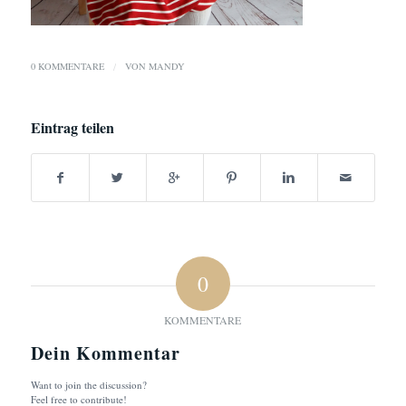
0 KOMMENTARE
/
VON
MANDY
Eintrag teilen
0
KOMMENTARE
Dein Kommentar
Want to join the discussion?
Feel free to contribute!