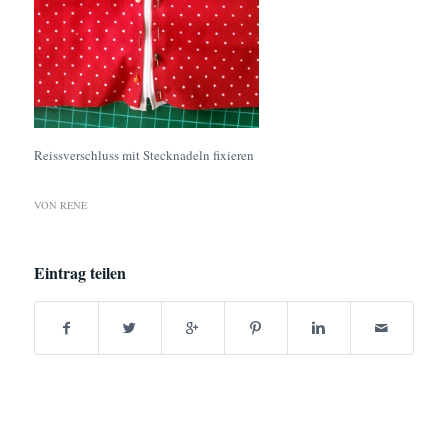
Reissverschluss mit Stecknadeln fixieren
VON
RENE
Eintrag teilen