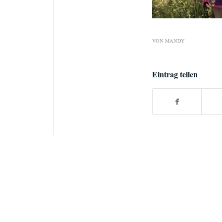
VON
MANDY
Eintrag teilen