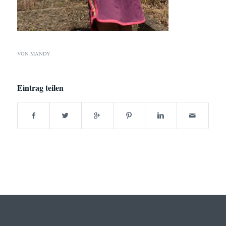
VON
MANDY
Eintrag teilen