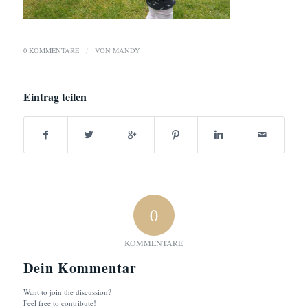
0 KOMMENTARE
/
VON
MANDY
Eintrag teilen
0
KOMMENTARE
Dein Kommentar
Want to join the discussion?
Feel free to contribute!