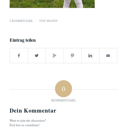
0 KOMMENTARE
/
VON
MANDY
Eintrag teilen
0
KOMMENTARE
Dein Kommentar
Want to join the discussion?
Feel free to contribute!