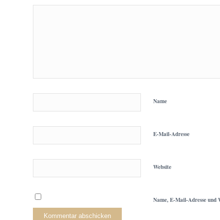
Name
E-Mail-Adresse
Website
Name, E-Mail-Adresse und W