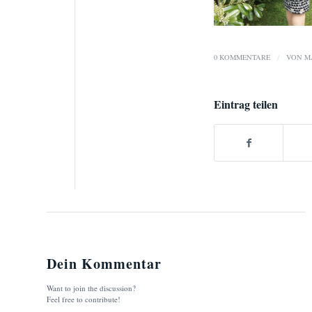
0 KOMMENTARE
/
VON
M
Eintrag teilen
Dein Kommentar
Want to join the discussion?
Feel free to contribute!