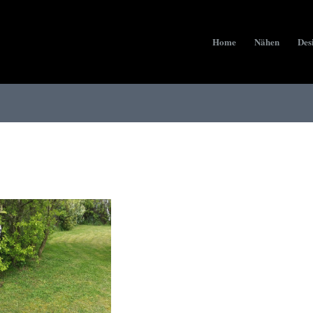
Home
Nähen
Des