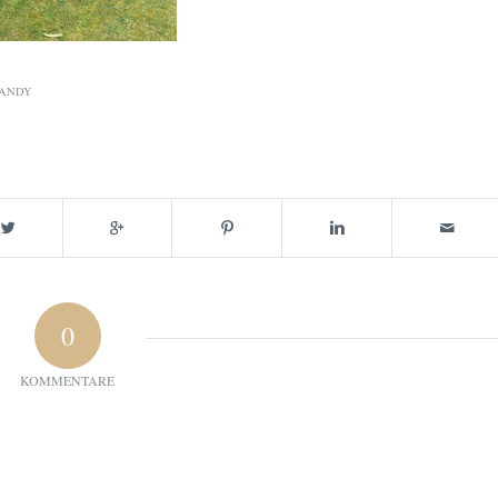
ANDY
0
KOMMENTARE