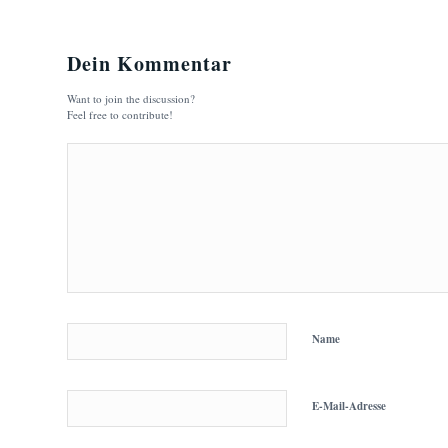
Dein Kommentar
Want to join the discussion?
Feel free to contribute!
Name
E-Mail-Adresse