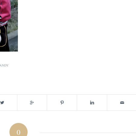
ANDY
0