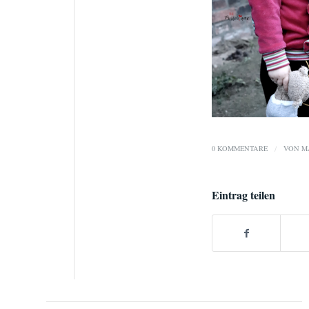
0 KOMMENTARE
/
VON
M
Eintrag teilen