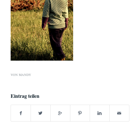
VON
MANDY
Eintrag teilen