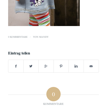
0 KOMMENTARE
/
VON
MANDY
Eintrag teilen
0
KOMMENTARE