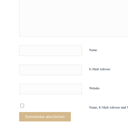
Name
E-Mail-Adresse
Website
Name, E-Mail-Adresse und W