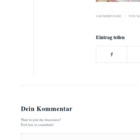
0 KOMMENTARE
/
VON
M
Eintrag teilen
Dein Kommentar
Want to join the discussion?
Feel free to contribute!