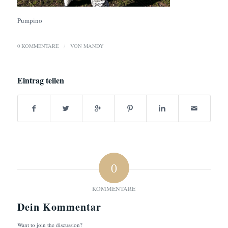
Pumpino
0 KOMMENTARE
/
VON
MANDY
Eintrag teilen
0
KOMMENTARE
Dein Kommentar
Want to join the discussion?