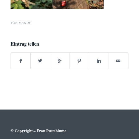
VON
MANDY
Eintrag teilen
© Copyright – Frau Pusteblume