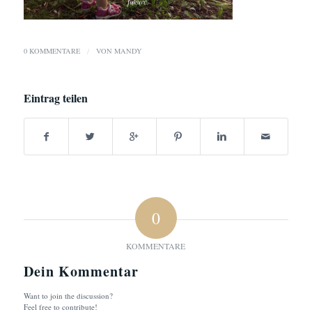
0 KOMMENTARE
/
VON
MANDY
Eintrag teilen
0
KOMMENTARE
Dein Kommentar
Want to join the discussion?
Feel free to contribute!