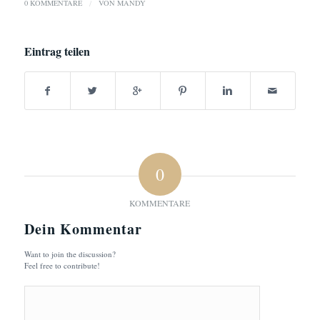
0 KOMMENTARE
/
VON
MANDY
Eintrag teilen
0
KOMMENTARE
Dein Kommentar
Want to join the discussion?
Feel free to contribute!