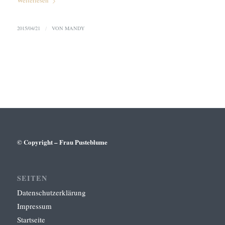
Weiterlesen
2015/04/21
/
VON
MANDY
© Copyright – Frau Pusteblume
SEITEN
Datenschutzerklärung
Impressum
Startseite