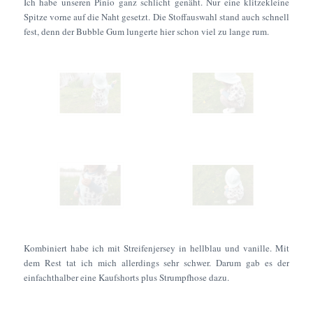
Ich habe unseren Pinio ganz schlicht genäht. Nur eine klitzekleine
Spitze vorne auf die Naht gesetzt. Die Stoffauswahl stand auch schnell
fest, denn der Bubble Gum lungerte hier schon viel zu lange rum.
Kombiniert habe ich mit Streifenjersey in hellblau und vanille. Mit
dem Rest tat ich mich allerdings sehr schwer. Darum gab es der
einfachthalber eine Kaufshorts plus Strumpfhose dazu.