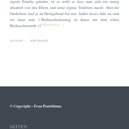
eigene Familie gründet, ist es wohl so dass man sich ein wenig
abnabelt von den Eltern und seine eigene Tradition macht. Aber die
Großeltern sind ja an Heiligabend bei uns. Außer dieses Jahr, da sind
wir dann zum 1.Weihnachtsfeiertag zu ihnen mit dem tollen
Weiterlesen
Weihnachtsoutfit <3
2017/01/01
/
VON
MANDY
© Copyright – Frau Pusteblume
SEITEN