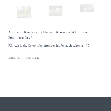
Also raus mit euch an die frische Luft. Was macht ihr so am
Frühlingsanfang?
PS: Ach ja die Ostervorbereitungen laufen auch schon an. 😉
2016/03/20
/
VON
RENE