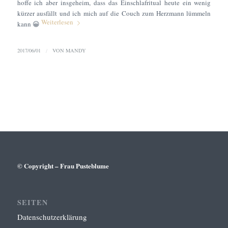
hoffe ich aber insgeheim, dass das Einschlafritual heute ein wenig
kürzer ausfällt und ich mich auf die Couch zum Herzmann lümmeln
Weiterlesen
kann 😀
2017/06/01
/
VON
MANDY
© Copyright – Frau Pusteblume
SEITEN
Datenschutzerklärung