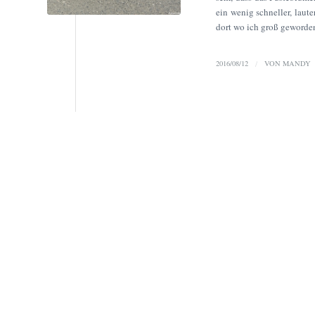
ein wenig schneller, laut
dort wo ich groß geworde
2016/08/12
/
VON
MANDY