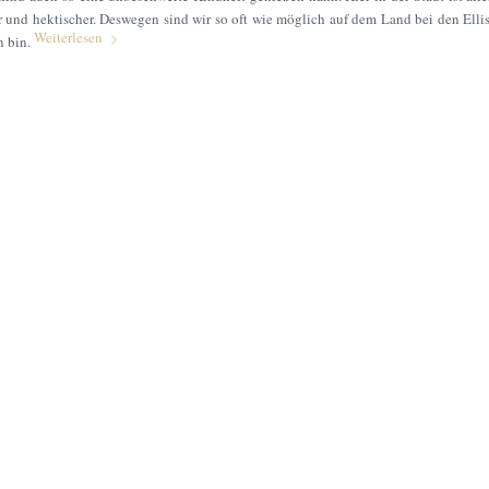
er und hektischer. Deswegen sind wir so oft wie möglich auf dem Land bei den Ellis
Weiterlesen
n bin.