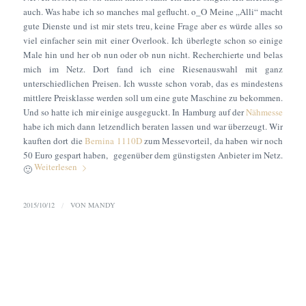
auch. Was habe ich so manches mal geflucht. o_O Meine „Alli“ macht
gute Dienste und ist mir stets treu, keine Frage aber es würde alles so
viel einfacher sein mit einer Overlook. Ich überlegte schon so einige
Male hin und her ob nun oder ob nun nicht. Recherchierte und belas
mich im Netz. Dort fand ich eine Riesenauswahl mit ganz
unterschiedlichen Preisen. Ich wusste schon vorab, das es mindestens
mittlere Preisklasse werden soll um eine gute Maschine zu bekommen.
Und so hatte ich mir einige ausgeguckt. In Hamburg auf der
Nähmesse
habe ich mich dann letzendlich beraten lassen und war überzeugt. Wir
kauften dort die
Bernina 1110D
zum Messevorteil, da haben wir noch
50 Euro gespart haben, gegenüber dem günstigsten Anbieter im Netz.
Weiterlesen
🙂
2015/10/12
/
VON
MANDY