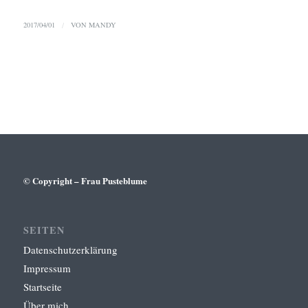
2017/04/01
/
VON
MANDY
© Copyright – Frau Pusteblume
SEITEN
Datenschutzerklärung
Impressum
Startseite
Über mich