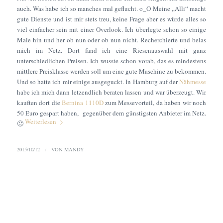
auch. Was habe ich so manches mal geflucht. o_O Meine „Alli“ macht
gute Dienste und ist mir stets treu, keine Frage aber es würde alles so
viel einfacher sein mit einer Overlook. Ich überlegte schon so einige
Male hin und her ob nun oder ob nun nicht. Recherchierte und belas
mich im Netz. Dort fand ich eine Riesenauswahl mit ganz
unterschiedlichen Preisen. Ich wusste schon vorab, das es mindestens
mittlere Preisklasse werden soll um eine gute Maschine zu bekommen.
Und so hatte ich mir einige ausgeguckt. In Hamburg auf der
Nähmesse
habe ich mich dann letzendlich beraten lassen und war überzeugt. Wir
kauften dort die
Bernina 1110D
zum Messevorteil, da haben wir noch
50 Euro gespart haben, gegenüber dem günstigsten Anbieter im Netz.
Weiterlesen
🙂
2015/10/12
/
VON
MANDY