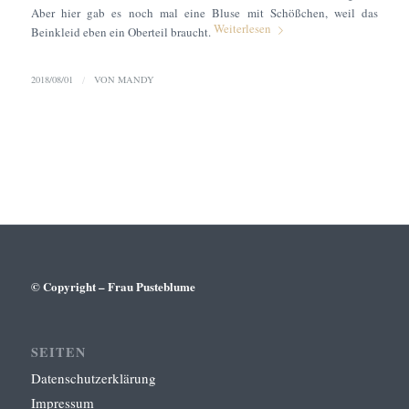
Aber hier gab es noch mal eine Bluse mit Schößchen, weil das
Weiterlesen
Beinkleid eben ein Oberteil braucht.
2018/08/01
/
VON
MANDY
© Copyright – Frau Pusteblume
SEITEN
Datenschutzerklärung
Impressum