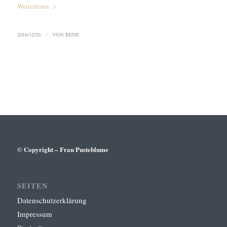
Weiterlesen
2016/12/26
/
VON
RENE
© Copyright – Frau Pusteblume
SEITEN
Datenschutzerklärung
Impressum