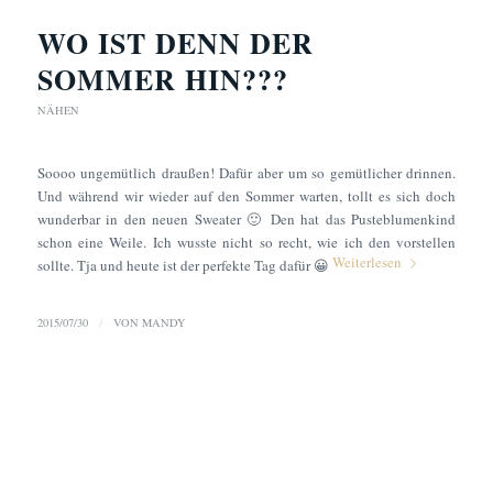
WO IST DENN DER
SOMMER HIN???
NÄHEN
Soooo ungemütlich draußen! Dafür aber um so gemütlicher drinnen.
Und während wir wieder auf den Sommer warten, tollt es sich doch
wunderbar in den neuen Sweater 🙂 Den hat das Pusteblumenkind
schon eine Weile. Ich wusste nicht so recht, wie ich den vorstellen
Weiterlesen
sollte. Tja und heute ist der perfekte Tag dafür 😀
2015/07/30
/
VON
MANDY