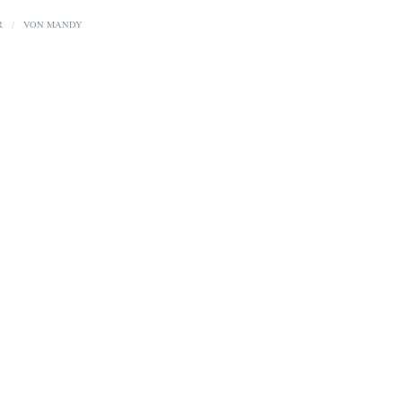
R
/
VON
MANDY