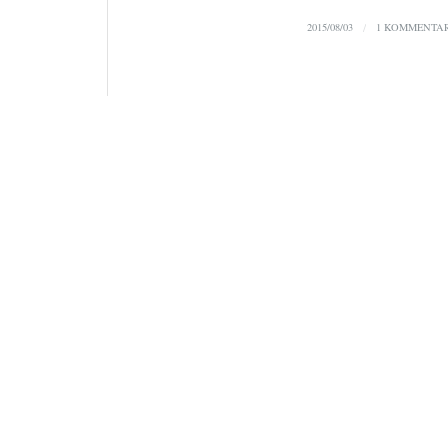
2015/08/03
/
1 KOMMENTA