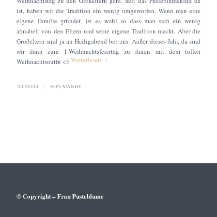
Weihnachtstag zu den Großeltern geht. Seit das Pusteblumekind da
ist, haben wir die Tradition ein wenig umgeworfen. Wenn man eine
eigene Familie gründet, ist es wohl so dass man sich ein wenig
abnabelt von den Eltern und seine eigene Tradition macht. Aber die
Großeltern sind ja an Heiligabend bei uns. Außer dieses Jahr, da sind
wir dann zum 1.Weihnachtsfeiertag zu ihnen mit dem tollen
Weiterlesen
Weihnachtsoutfit <3
2017/01/01
/
VON
MANDY
© Copyright – Frau Pusteblume