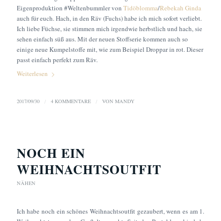
Eigenproduktion #Weltenbummler von
Tidöblomma
/
Rebekah Ginda
auch für euch. Hach, in den Räv (Fuchs) habe ich mich sofort verliebt.
Ich liebe Füchse, sie stimmen mich irgendwie herbstlich und hach, sie
sehen einfach süß aus. Mit der neuen Stoffserie kommen auch so
einige neue Kumpelstoffe mit, wie zum Beispiel Droppar in rot. Dieser
passt einfach perfekt zum Räv.
Weiterlesen
2017/09/30
/
4 KOMMENTARE
/
VON
MANDY
NOCH EIN
WEIHNACHTSOUTFIT
NÄHEN
Ich habe noch ein schönes Weihnachtsoutfit gezaubert, wenn es am 1.