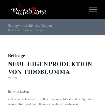
Schlagwortarchiv für: Stulpen
Du bist hier:
Startseite
/
Stulpen
Beiträge
NEUE EIGENPRODUKTION
VON TIDÖBLOMMA
NÄHEN
Hallo ihr Lieben,
viele von euch haben es vielleicht schon entdeckt und fleißig fröhlich
schöne Stoffe geshoppt. Denn seit heute gibt es die neue